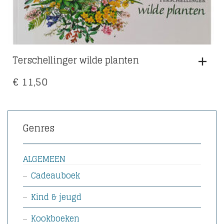
Terschellinger wilde planten
€
11,50
Genres
ALGEMEEN
Cadeauboek
Kind & jeugd
Kookboeken