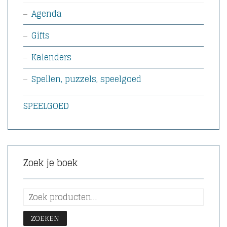
Agenda
Gifts
Kalenders
Spellen, puzzels, speelgoed
SPEELGOED
Zoek je boek
ZOEKEN