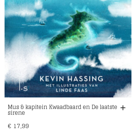
Mus & kapitein Kwaadbaard en De laatste
sirene
€
17,99