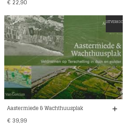
€
22,90
UITVERKOCHT
Aastermiede & Wachthuusplak
€
39,99