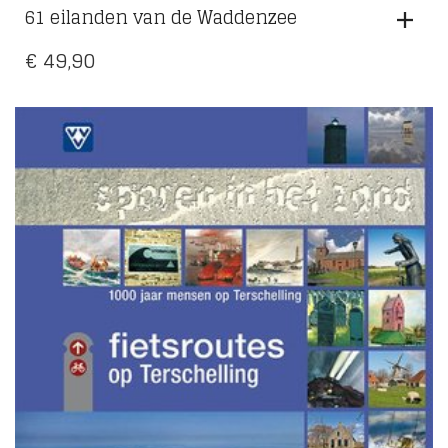
61 eilanden van de Waddenzee
€
49,90