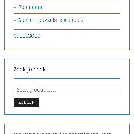
Kalenders
Spellen, puzzels, speelgoed
SPEELGOED
Zoek je boek
ZOEKEN