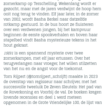
zomerkamp op Terschelling. Wekenlang wordt er
gezocht, maar met de jaren verdwijnt de hoop hem
ooit nog terug te vinden. Elf jaar later, in de zomer
van 2002, wordt Basha Berkel naar datzelfde
rotkamp gestuurd. In de bus hoort ze fluisteren
over een verdwenen jongen, bij het kampvuur
beginnen de eerste spookverhalen en boven haar
stapelbed vindt Basha mysterieuze tekens in het
hout gekrast.
19|91
is een spannend mysterie over twee
zomerkampen, met elf jaar ertussen. Over het
terugverlangen naar vroeger, het willen stilzetten
van het nu en de angst voor de toekomst.
Tom Rijpert (@tomrijpert_schrijft) maakte in 2023
de overstap van regisseur naar schrijver, met het
succesvolle tweeluik De Zeven Sleutels: Het pad van
de Roverkoning en Voorbij de val. De boeken kregen
lovende recensies en deel 1 werd meteen
opgenomen in de Grote Vriendelijke 100, de lijst van