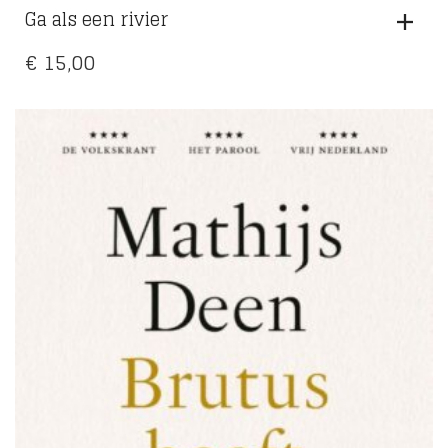
Ga als een rivier
€
15,00