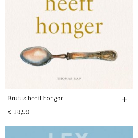
Brutus heeft honger
€
18,99