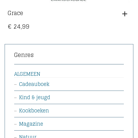
Grace
€
24,99
Genres
ALGEMEEN
Cadeauboek
Kind & jeugd
Kookboeken
Magazine
Natuur