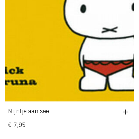
Nijntje aan zee
€
7,95