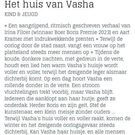
Het huis van Vasha
KIND & JEUGD
» Een aangrijpend, ritmisch geschreven verhaal van
Irina Filcer (winnaar Boer Boris Premie 2023) en Aart
Kramer met indrukwekkende prenten » Terwijl de
oorlog door de stad raast, vangt een vrouw op het
platteland steeds meer mensen op » Tijdens de
koude, donkere nachten, met gedreun in de verte,
houdt een lied hen warm Vasha’s huisje wordt
voller en voller, terwijl het dreigende leger alsmaar
dichterbij komt. Op een dag hoort Vasha een
rollende donder in de verte. Een stroom
vluchtelingen trekt voorbij, maar Vasha blijft.
Iedereen die aanklopt aan haar hutje, geeft ze
onderdak. Herder Boris en zijn geit, Stef de
kunstenaar, een klein meisje zonder ouders …
Terwijl Vasha’s huis voller en voller raakt, komen de
winter en het dreigende oorlogsgevaar steeds
dichterbij. Kan Vasha haar huisje, en alle mensen