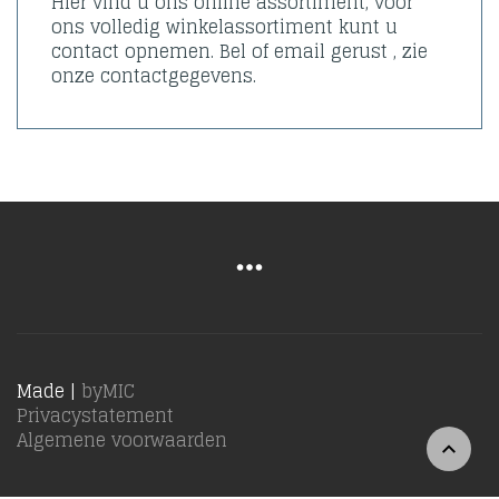
Hier vind u ons online assortiment, voor
ons volledig winkelassortiment kunt u
contact opnemen. Bel of email gerust , zie
onze contactgegevens.
Made |
byMIC
Privacystatement
Algemene voorwaarden