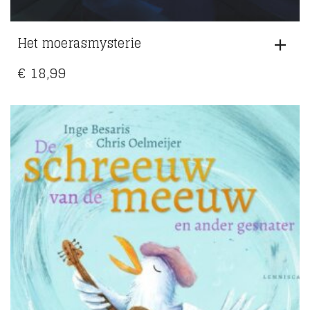
Het moerasmysterie
€
18,99