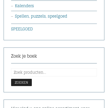
Kalenders
Spellen, puzzels, speelgoed
SPEELGOED
Zoek je boek
ZOEKEN