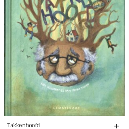
Takkenhoofd