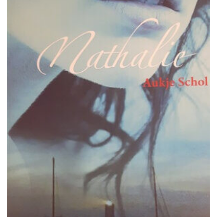
€ 24,95.
€ 17,50.