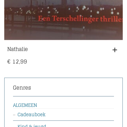
Nathalie
€
12,99
Genres
ALGEMEEN
Cadeauboek
Kind & jeugd