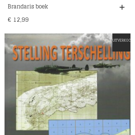
Brandaris boek
€
12,99
UITVERKOCHT