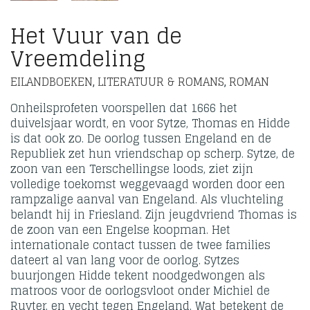
Het Vuur van de
Vreemdeling
EILANDBOEKEN
LITERATUUR & ROMANS
ROMAN
,
,
Onheilsprofeten voorspellen dat 1666 het
duivelsjaar wordt, en voor Sytze, Thomas en Hidde
is dat ook zo. De oorlog tussen Engeland en de
Republiek zet hun vriendschap op scherp. Sytze, de
zoon van een Terschellingse loods, ziet zijn
volledige toekomst weggevaagd worden door een
rampzalige aanval van Engeland. Als vluchteling
belandt hij in Friesland. Zijn jeugdvriend Thomas is
de zoon van een Engelse koopman. Het
internationale contact tussen de twee families
dateert al van lang voor de oorlog. Sytzes
buurjongen Hidde tekent noodgedwongen als
matroos voor de oorlogsvloot onder Michiel de
Ruyter, en vecht tegen Engeland. Wat betekent de