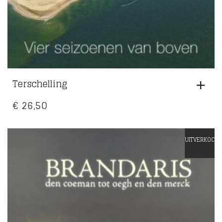
Terschelling
€
26,50
UITVERKOCHT