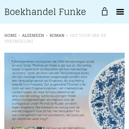
Boekhandel Funke
Toggle Menu
HOME
»
ALGEMEEN
»
ROMAN
»
HET VUUR VAN DE
VREEMDELING
+