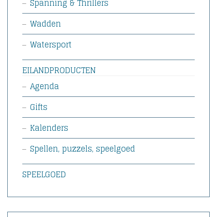
Spanning & Thrillers
Wadden
Watersport
EILANDPRODUCTEN
Agenda
Gifts
Kalenders
Spellen, puzzels, speelgoed
SPEELGOED