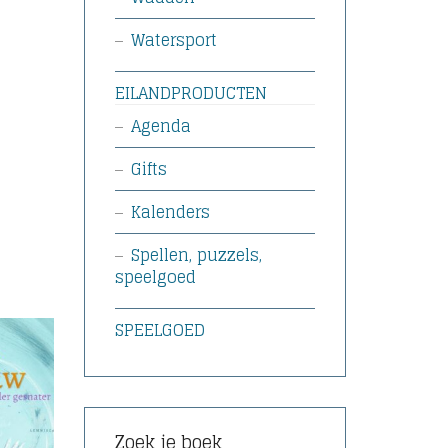
Watersport
EILANDPRODUCTEN
Agenda
Gifts
Kalenders
Spellen, puzzels,
speelgoed
SPEELGOED
Zoek je boek