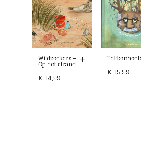
Wildzoekers –
Takkenhoof
Op het strand
€
15,99
€
14,99