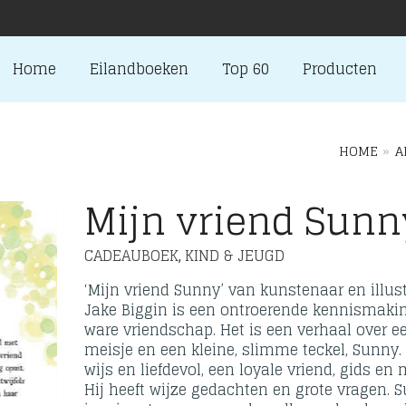
Home
Eilandboeken
Top 60
Producten
HOME
»
A
Mijn vriend Sunn
CADEAUBOEK
KIND & JEUGD
,
‘Mijn vriend Sunny’ van kunstenaar en illust
Jake Biggin is een ontroerende kennismaki
ware vriendschap. Het is een verhaal over e
meisje en een kleine, slimme teckel, Sunny. 
wijs en liefdevol, een loyale vriend, gids en 
Hij heeft wijze gedachten en grote vragen. 