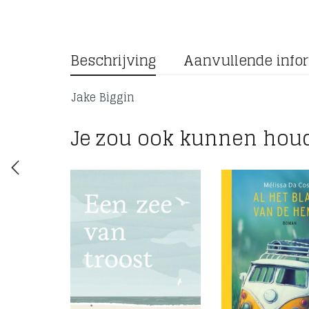
Beschrijving
Aanvullende info
Jake Biggin
Je zou ook kunnen hou