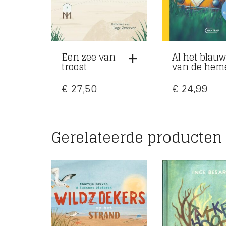
Een zee van
Al het blau
troost
van de hem
€
27,50
€
24,99
Gerelateerde producten