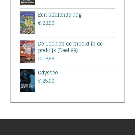
Een stralende dag
€
23,99
De Cock en de moord in de
praktijk (Deel 99)
€
13,99
Odyssee
€
25,00