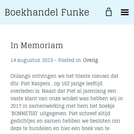
Boekhandel Funke
Toggle Menu
In Memoriam
14 augustus 2023 – Posted in:
Overig
Onlangs ontvingen we het trieste nieuws dat
dhr. Piet Kaspers , op 102 jarige leeftijd,
overleden is. Naast dat Piet al jarenlang een
vaste klant van onze winkel was hebben wij in
2017 in samenwerking met hem het boekje
‘BONNETIID’ uitgegeven. Piet schreef altijd
gedichtjes en samen hebben we besloten om
deze te bundelen en hier een boek van te