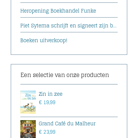
Heropening Boekhandel Funke
Piet Sytema schrijft en signeert zijn boek
Boeken uitverkoop!
Een selectie van onze producten
Zin in zee
€
19,99
Grand Café du Malheur
€
23,99