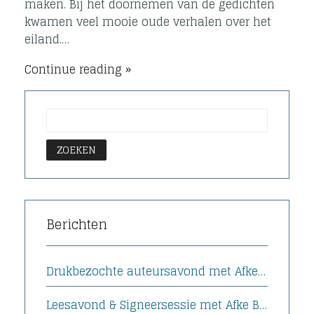
maken. Bij het doornemen van de gedichten
kwamen veel mooie oude verhalen over het
eiland.…
Continue reading
Berichten
Drukbezochte auteursavond met Afke Boven bij Boekhandel Funke
Leesavond & Signeersessie met Afke Boven