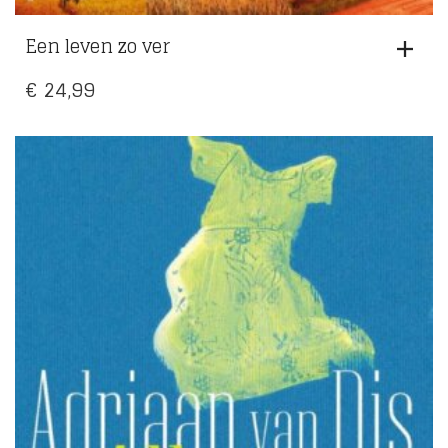
Een leven zo ver
€
24,99