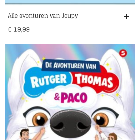
Alle avonturen van Joupy
€
19,99