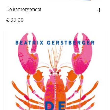
De kamergenoot
€
22,99