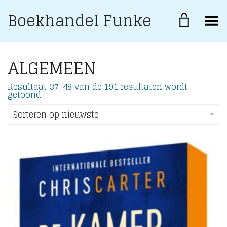
Boekhandel Funke
Toggle Menu
ALGEMEEN
Resultaat 37–48 van de 191 resultaten wordt
Gesorteerd
getoond
op
nieuwste
Sorteren op nieuwste