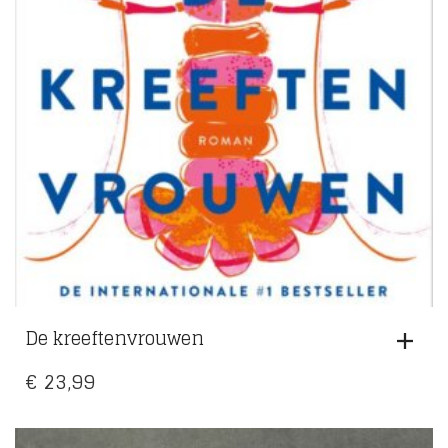
De kreeftenvrouwen
€
23,99