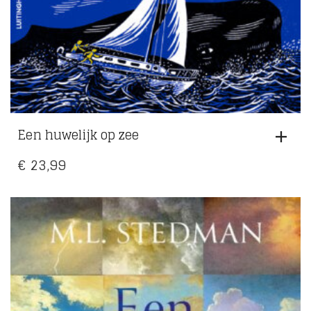
Een huwelijk op zee
€
23,99