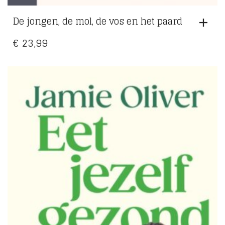
De jongen, de mol, de vos en het paard
€
23,99