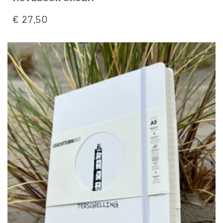
€
27,50