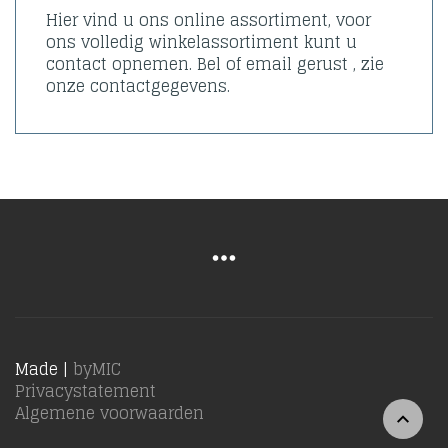
Hier vind u ons online assortiment, voor
ons volledig winkelassortiment kunt u
contact opnemen. Bel of email gerust , zie
onze contactgegevens.
Made |
byMIC
Privacystatement
Algemene voorwaarden