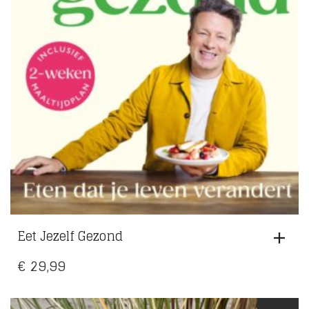
Eet Jezelf Gezond
€
29,99