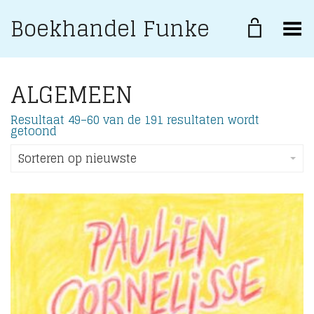
Boekhandel Funke
Toggle Menu
ALGEMEEN
Resultaat 49–60 van de 191 resultaten wordt
Gesorteerd
getoond
op
nieuwste
Sorteren op nieuwste