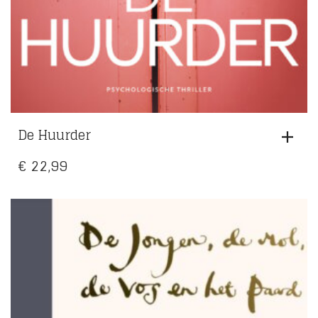
De Huurder
€
22,99