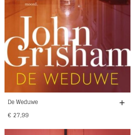
De Weduwe
€
27,99