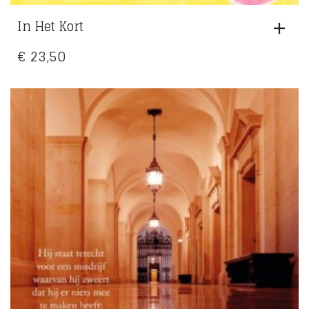
In Het Kort
€
23,50