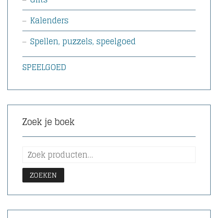
Kalenders
Spellen, puzzels, speelgoed
SPEELGOED
Zoek je boek
ZOEKEN