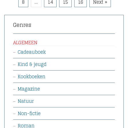
8
…
14
15
16
Next »
Genres
ALGEMEEN
Cadeauboek
Kind & jeugd
Kookboeken
Magazine
Natuur
Non-fictie
Roman