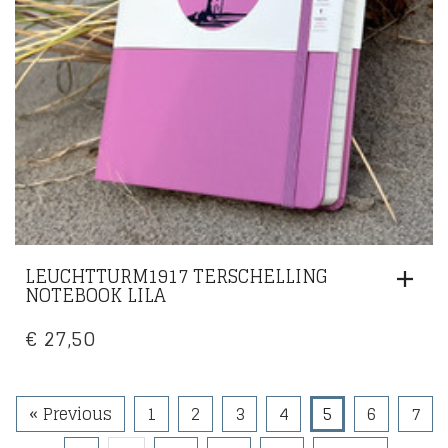
LEUCHTTURM1917 TERSCHELLING
NOTEBOOK LILA
€
27,50
« Previous
1
2
3
4
5
6
7