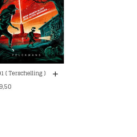
1 ( Terschelling )
9,50