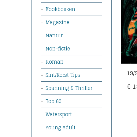
Kookboeken
Magazine
Natuur
Non-fictie
Roman
19/9
Sint/Kerst Tips
€
1
Spanning & Thriller
Top 60
Watersport
Young adult