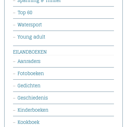
Spanning & Thriller
Top 60
Watersport
Young adult
EILANDBOEKEN
Aanraders
Fotoboeken
Gedichten
Geschiedenis
Kinderboeken
Kookboek