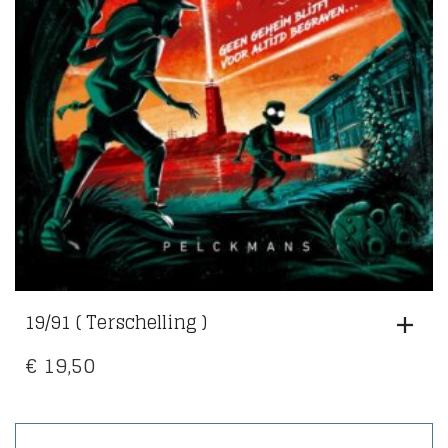
19/91 ( Terschelling )
€
19,50