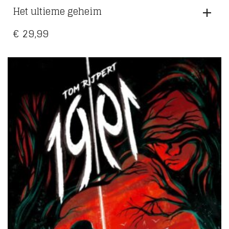
Het ultieme geheim
€
29,99