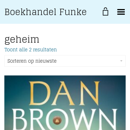
Boekhandel Funke
Toggle Menu
geheim
Gesorteerd
Toont alle 2 resultaten
op
nieuwste
Sorteren op nieuwste