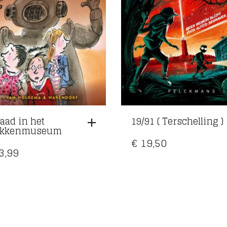
aad in het
19/91 ( Terschelling )
akkenmuseum
€
19,50
3,99