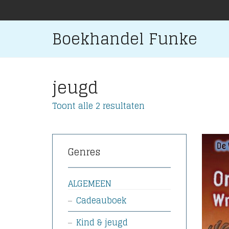
Boekhandel Funke
jeugd
Gesorteerd
Toont alle 2 resultaten
op
nieuwste
Genres
ALGEMEEN
Cadeauboek
Kind & jeugd