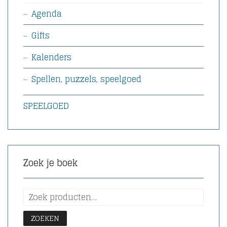
Agenda
Gifts
Kalenders
Spellen, puzzels, speelgoed
SPEELGOED
Zoek je boek
ZOEKEN