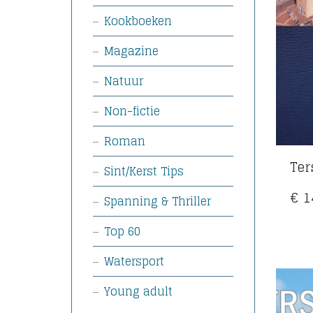
Kookboeken
Magazine
Natuur
Non-fictie
Roman
Ter
Sint/Kerst Tips
€
1
Spanning & Thriller
Top 60
Watersport
Young adult