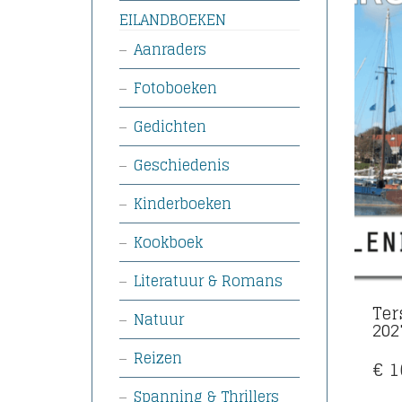
EILANDBOEKEN
Aanraders
Fotoboeken
Gedichten
Geschiedenis
Kinderboeken
Kookboek
Literatuur & Romans
Ter
Natuur
202
Reizen
€
1
Spanning & Thrillers