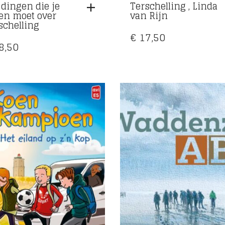
 dingen die je
Terschelling , Linda
en moet over
van Rijn
schelling
€
17,50
8,50