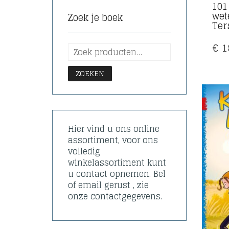
101
wet
Zoek je boek
Ter
€
1
ZOEKEN
Hier vind u ons online
assortiment, voor ons
volledig
winkelassortiment kunt
u contact opnemen. Bel
of email gerust , zie
onze contactgegevens.