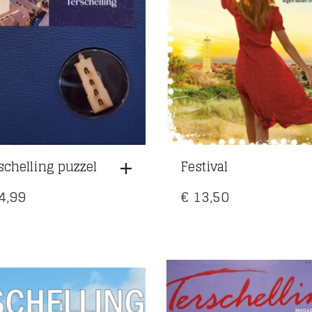
schelling puzzel
Festival
4,99
€
13,50