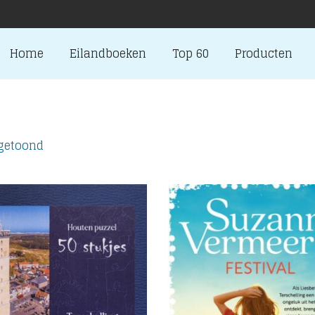
Home
Eilandboeken
Top 60
Producten
Gesorteerd
 getoond
op
nieuwste