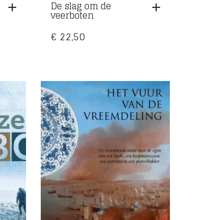
De slag om de
veerboten
€
22,50