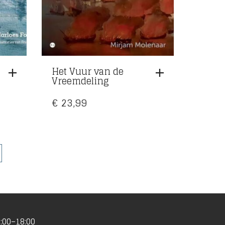
Het Vuur van de
Vreemdeling
€
23,99
:00–18:00