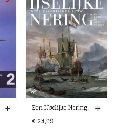
Een IJselijke Nering
€
24,99