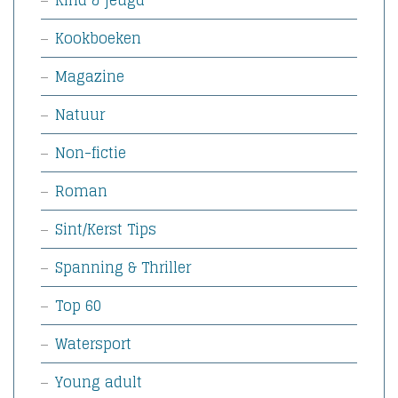
Kind & jeugd
Kookboeken
Magazine
Natuur
Non-fictie
Roman
Sint/Kerst Tips
Spanning & Thriller
Top 60
Watersport
Young adult