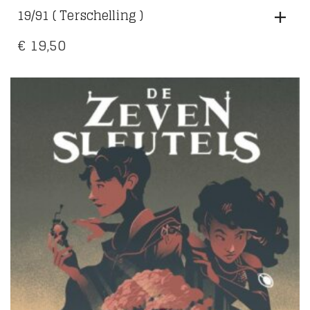
19/91 ( Terschelling )
€
19,50