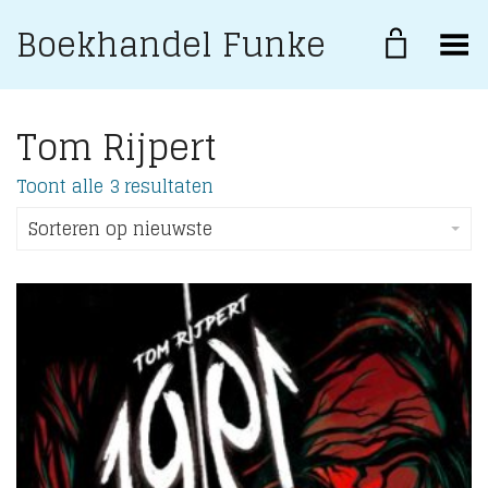
Boekhandel Funke
Toggle Menu
Tom Rijpert
Gesorteerd
Toont alle 3 resultaten
op
nieuwste
Sorteren op nieuwste