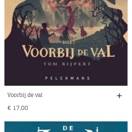
Voorbij de val
€
17,00