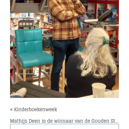
« Kinderboekenweek
Mathijs Deen is de winnaar van de Gouden Strop 2024! »