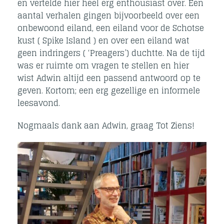
en vertelde hier heel erg enthousiast over. Een
aantal verhalen gingen bijvoorbeeld over een
onbewoond eiland, een eiland voor de Schotse
kust ( Spike Island ) en over een eiland wat
geen indringers ( ‘Preagers’) duchtte. Na de tijd
was er ruimte om vragen te stellen en hier
wist Adwin altijd een passend antwoord op te
geven. Kortom; een erg gezellige en informele
leesavond.
Nogmaals dank aan Adwin, graag Tot Ziens!