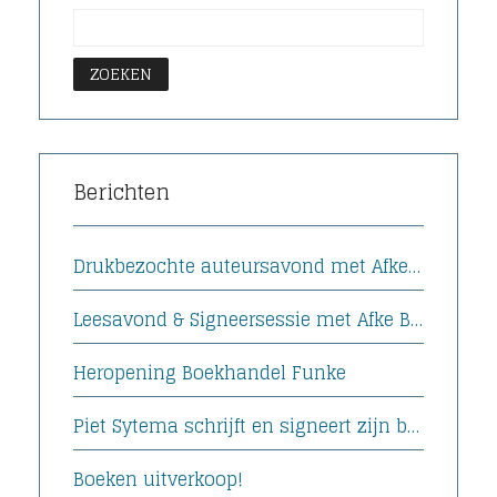
Berichten
Drukbezochte auteursavond met Afke Boven bij Boekhandel Funke
Leesavond & Signeersessie met Afke Boven
Heropening Boekhandel Funke
Piet Sytema schrijft en signeert zijn boek
Boeken uitverkoop!