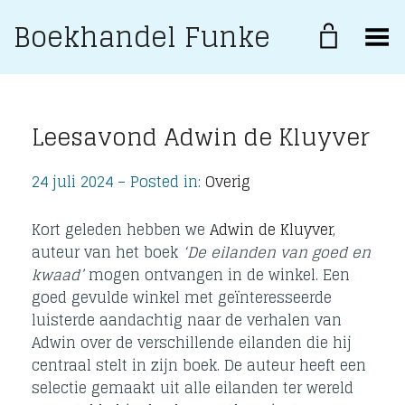
Boekhandel Funke
Toggle Menu
Leesavond Adwin de Kluyver
24 juli 2024 – Posted in:
Overig
Kort geleden hebben we
Adwin de Kluyver
,
auteur van het boek
‘De eilanden van goed en
kwaad’
mogen ontvangen in de winkel. Een
goed gevulde winkel met geïnteresseerde
luisterde aandachtig naar de verhalen van
Adwin over de verschillende eilanden die hij
centraal stelt in zijn boek. De auteur heeft een
selectie gemaakt uit alle eilanden ter wereld