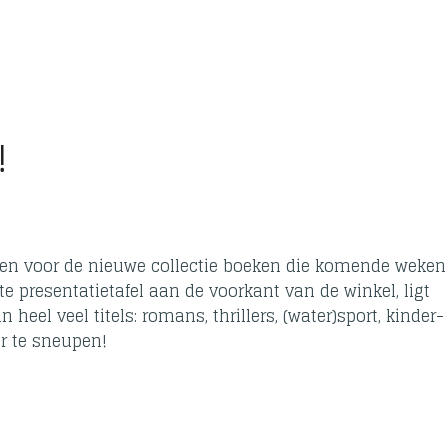
!
n voor de nieuwe collectie boeken die komende weken
 presentatietafel aan de voorkant van de winkel, ligt
eel veel titels: romans, thrillers, (water)sport, kinder-
r te sneupen!