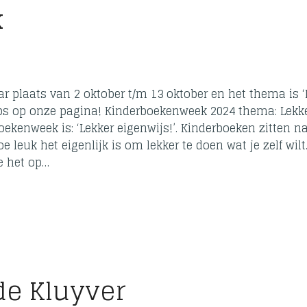
k
ar plaats van 2 oktober t/m 13 oktober en het thema is ‘
tips op onze pagina! Kinderboekenweek 2024 thema: Lekk
ekenweek is: ‘Lekker eigenwijs!’. Kinderboeken zitten n
 leuk het eigenlijk is om lekker te doen wat je zelf wilt
ie het op…
de Kluyver