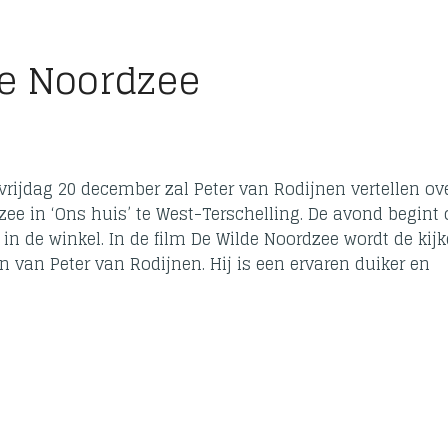
e Noordzee
rijdag 20 december zal Peter van Rodijnen vertellen ov
dzee in ‘Ons huis’ te West-Terschelling. De avond begint
p in de winkel. In de film De Wilde Noordzee wordt de kijk
an Peter van Rodijnen. Hij is een ervaren duiker en