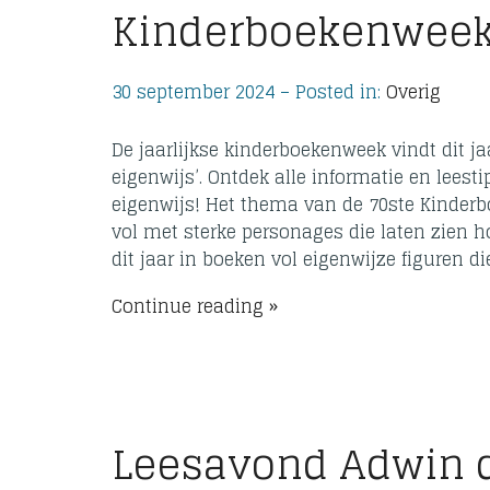
Kinderboekenwee
30 september 2024 – Posted in:
Overig
De jaarlijkse kinderboekenweek vindt dit ja
eigenwijs’. Ontdek alle informatie en lees
eigenwijs! Het thema van de 70ste Kinderbo
vol met sterke personages die laten zien hoe
dit jaar in boeken vol eigenwijze figuren d
Continue reading
Leesavond Adwin 