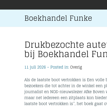
Boekhandel Funke
Drukbezochte aut
bij Boekhandel Fu
11 juli 2026 – Posted in:
Overig
Als de laatste boot vertrokken is Een voll
bezoekers die tot achter in de winkel een 
journalist en NOS-nieuwslezer Afke Boven
maar net iedereen een zitplaats kon bieden
laatste boot vertrokken is”, het boek gaat 