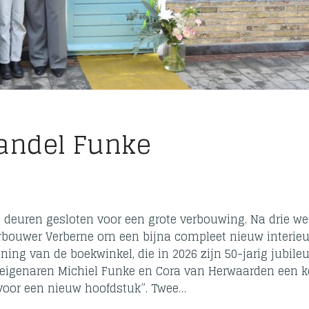
andel Funke
 deuren gesloten voor een grote verbouwing. Na drie w
rbouwer Verberne om een bijna compleet nieuw interieu
ning van de boekwinkel, die in 2026 zijn 50-jarig jubil
e eigenaren Michiel Funke en Cora van Herwaarden een k
 voor een nieuw hoofdstuk”. Twee…