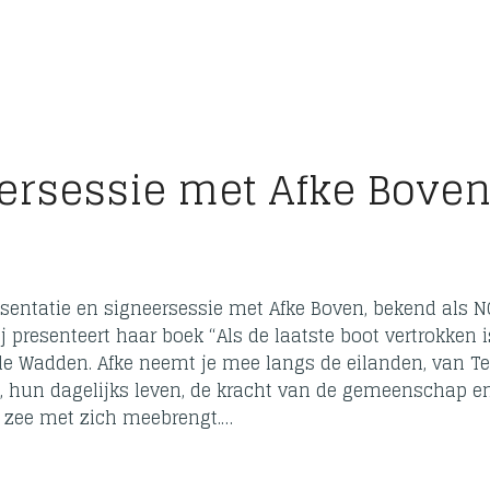
ersessie met Afke Bove
sentatie en signeersessie met Afke Boven, bekend als N
 presenteert haar boek “Als de laatste boot vertrokken i
de Wadden. Afke neemt je mee langs de eilanden, van Te
s, hun dagelijks leven, de kracht van de gemeenschap e
n zee met zich meebrengt.…