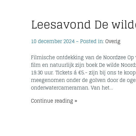
Leesavond De wild
10 december 2024 – Posted in:
Overig
Filmische ontdekking van de Noordzee Op v
film en natuurlijk zijn boek De wilde Noor
19.30 uur. Tickets á €5.- zijn bij ons te koo
meegenomen onder de golven door de ogen v
onderwatercameraman. Van het…
Continue reading