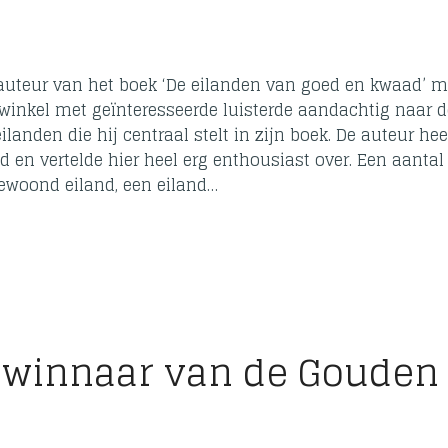
 auteur van het boek ‘De eilanden van goed en kwaad’ 
winkel met geïnteresseerde luisterde aandachtig naar d
landen die hij centraal stelt in zijn boek. De auteur hee
ld en vertelde hier heel erg enthousiast over. Een aantal
ewoond eiland, een eiland…
e winnaar van de Gouden